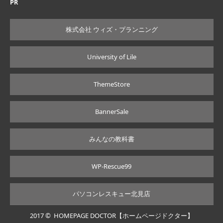
PR
株式会社 ウィズ・プランニング
University of Lile
ThemeStore
BannerSale
みんなの教科書
WP-Rescue99
パソコンレスキュー北見店
2017 ©
HOMEPAGE DOCTOR【ホームページドクター】