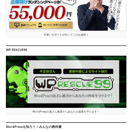
手厚いサポートが付いてこのお値段！
WP RESCUE99
WordPressの改ざん被害からあなたの資産を守ります！
WordPressを知ろう！みんなの教科書