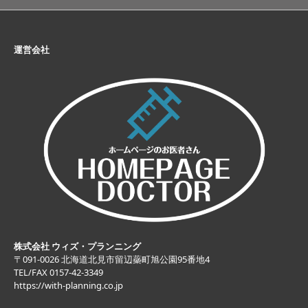
運営会社
株式会社 ウィズ・プランニング
〒091-0026 北海道北見市留辺蘂町旭公園95番地4
TEL/FAX 0157-42-3349
https://with-planning.co.jp