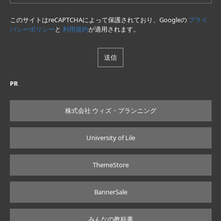
このサイトはreCAPTCHAによって保護されており、Googleの
プライ
バシーポリシー
と
利用規約
が適用されます。
PR
株式会社 ウィズ・プランニング
University of Lile
ThemeStore
BannerSale
みんなの教科書