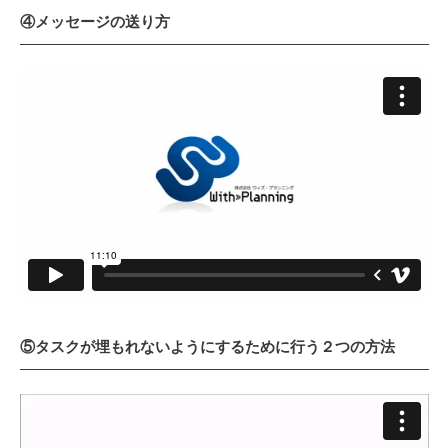
④メッセージの送り方
⑤タスクが埋もれないようにするために行う２つの方法