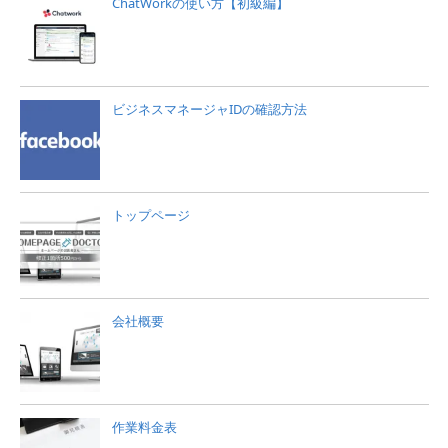
ChatWorkの使い方【初級編】
ビジネスマネージャIDの確認方法
トップページ
会社概要
作業料金表